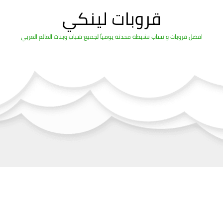
قروبات لينكي
افضل قروبات واتساب نشيطة محدثة يومياً لجميع شباب وبنات العالم العربي