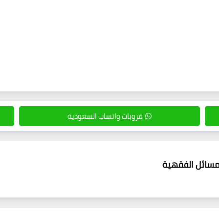
قروبات واتساب السعودية