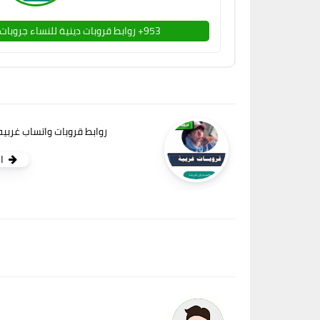
953+ روابط قروبات دينية للنساء جروبات واتس دينية بنات فقط
روابط قروبات واتساب غربيه ل
ا