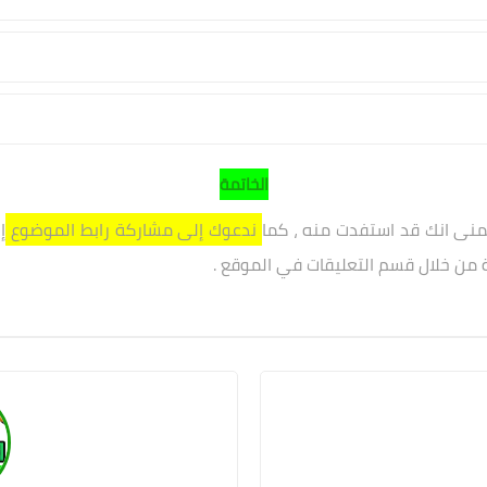
الخاتمة
تمنى انك قد استفدت منه ، كما
ندعوك إلى مشاركة رابط الموضوع
إ
ة من خلال قسم التعليقات في الموقع .