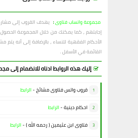
يهدف القروب إلى مشاركة ف
مجموعة واتساب فتاوى
:
إجابتهم ، كما يمكنك من خلال المجموعة الحصول 
الأحكام الفقهية للنساء ، بالإضافة إلى أنه يتم م
القائمة في الأسفل .
إليك هذه الروابط ادناه للانضمام إلى مج
قروب واتس فتاوى مشائخ -
الرابط
احكام دينية -
الرابط
فتاوى ابن عثيمين ( رحمه الله ) -
الرابط