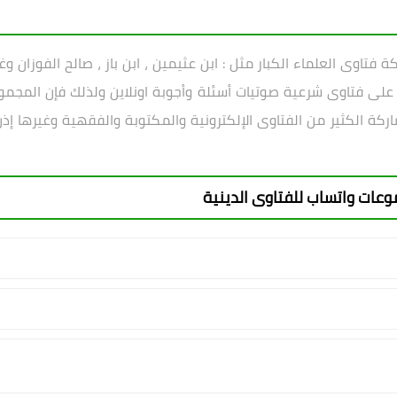
تاوى العلماء الكبار مثل : ابن عثيمين ، ابن باز ، صالح الفوزان و
على فتاوى شرعية صوتيات أسئلة وأجوبة اونلاين ولذلك فإن المجمو
شاركة الكثير من الفتاوى الإلكترونية والمكتوبة والفقهية وغيرها 
موعات واتساب للفتاوى الدينية