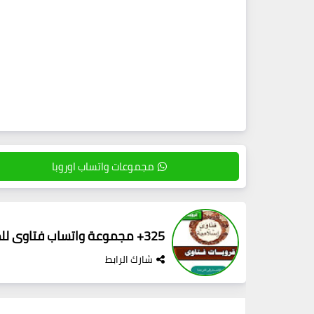
مجموعات واتساب اوروبا
325+ مجموعة واتساب فتاوى للمسائل الفقهية
شارك الرابط