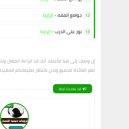
جوامع الفقه -
الرابط
نور على الدرب -
الرابط
إن وصلت إلى هنا فأعتقد أنك قد قراءة المقال ون
تعم الفائدة للجميع ونحن بانتظار تعليقاتكم المفيد
قد يعجبك ايضا