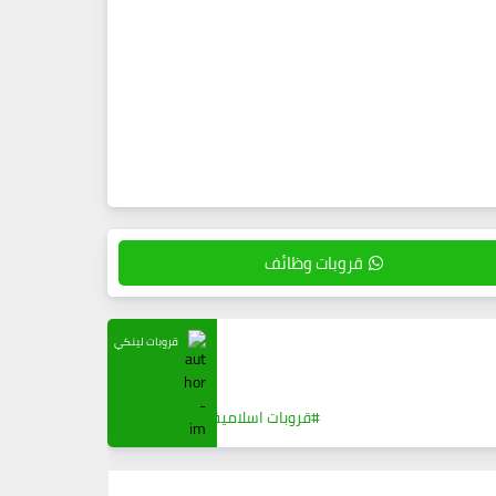
قروبات وظائف
قروبات لينكي
#قروبات اسلامية
0
(0)