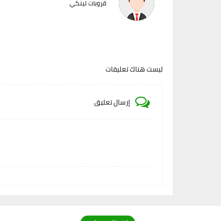
قروبات لينكي
ليست هناك تعليقات
إرسال تعليق