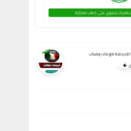
حاضرات يحتوي على خطب مختارة
 للدردشة مع بنات وشباب
ق