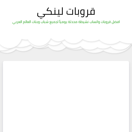
قروبات لينكي
افضل قروبات واتساب نشيطة محدثة يومياً لجميع شباب وبنات العالم العربي