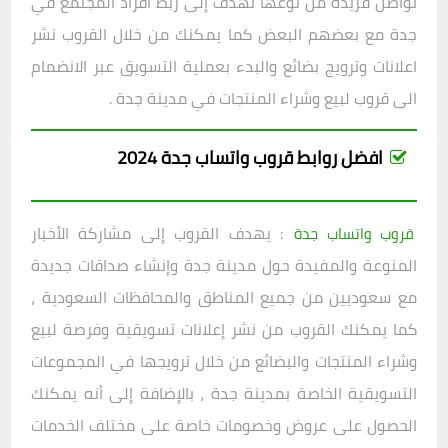
تواصل فريدة من نوعها تهدف إلى ربط افراد المجتمع في
جدة مع بعضهم البعض كما يمكنك من خلال القروب نشر
اعلانات وترويج بضائع والبدء بعملية التسويق عبر الانضمام
الى قروب لبيع وشراء المنتجات في مدينة جدة .
افضل روابط قروب واتساب جدة 2024
: يهدف القروب إلى مشاركة الأخبار
قروب واتساب جدة
المنوعة والمفيدة حول مدينة جدة وإنشاء صداقات جديدة
مع سعوديين من جميع المناطق والمحافظات السعودية ،
كما يمكنك القروب من نشر إعلانات تسويقية وفرصة لبيع
وشراء المنتجات والبضائع من خلال ترويجها في المجموعات
التسويقية الخاصة بمدينة جدة ، بالإضافة إلى أنه يمكنك
الحصول على عروض وخصومات خاصة على مختلف الخدمات