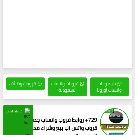
مجموعات
قروبات واتساب
قروبات وظائف
واتساب اوروبا
السعودية
قروبات لينكي
729+ روابط قروب واتساب جدة افضل
قروب واتس اب بيع وشراء مدينة جده