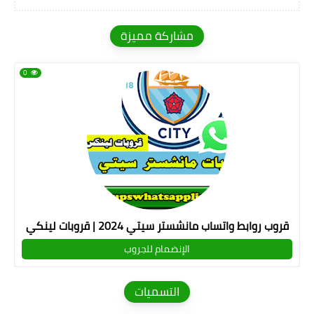
مشاركة مميزة
0
قروب روابط واتساب مانشستر سيتي 2024 | قروبات لينكي
الإنضمام للجروب
التسميات