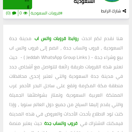
السعودية
شارك الرابط
#قروبات السعودية
0
(0)
هنا نقدم لكم احدث
مدينة جدة
روابط قروبات واتس اب
السعودية ، قروب واتساب جدة ، انضم إلى قروب واتس اب
بيع وشراء جدة - ( Jeddah WhatsApp Group Links ) - حيث
تعتبر هذه القروبات طريقة رائعة للتواصل مع أشخاص جدد
في مدينة جدة السعودية والتي تعتبر إحدى محافظات
منطقة مكة المكرمة وتقع على ساحل البحر الأحمر غرب
المملكة العربية السعودية وتمتاز بشواطئها الجميلة
والتي يقدم إليها السياح من جميع دول العالم سنويا ، وإذا
كنت تود الاطلاع بأحدث الأحداث والعروض في هذه المدينة
فيمكنك الاشتراك في
حيث يعتبر منصة
قروب واتساب جدة