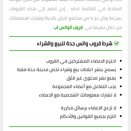
المتاحة في القائمة ادناه ، إذن انضم إلى هذه القروبات
بسرعة وكن جزءا من مجتمع نابض بالحياة وشارك اهتماماتك
من خلال نشرها في
.
قروب الواتس اب
شرط قروب واتس جدة للبيع والشراء
احترم الاعضاء المشتركين في القروب
يسمح بنشر اعلانات بيع وشراء تخص مدينة جدة فقط
يمنع نشر محتوى غير لائق
يجب التفاعل مع أعضاء المجموعة
لا تشارك معلوماتك الشخصية مع الاعضاء
لا تزعج الاعضاء برسائل مكررة
التزم بجميع القوانين والأحكام