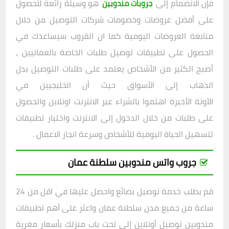
فإن الانضمام إلى
هو وسيلة رائعة للحصول
جروبات مندوبين
على أفضل عروضات وخصومات شركات التوصيل من خلال
متابعة العروضات اليومية كما ان القروب سيساعدك في
الحصول على تطبيقات توصيل طلبات الخاصة بالعمانيين ،
أصبح الكثير من الأشخاص يعتمد على طلبات التوصيل بدل
الذهاب إلى الأسواق حيث أن الخليجيين في
الآونة الأخيرة اهتموا بالشراء عبر الانترنت اونلاين والحصول
على طلبات من خلال الدخول إلى الانترنت واختيار تطبيقات
لتسهيل الحياة اليومية للأشخاص وسرعة انجاز الاعمال .
جروب واتس مندوبين سلطنة عمان
قم بطلب خدمة توصيل بضائع واحصل عليها في اقل من 24
ساعة من جميع مدن سلطنة عمان واعثر على أهم تطبيقات
مندوبين توصيل
أونلاين إلى تحت باب منزلك بأسعار مغرية