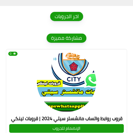
اخر الجروبات
مشاركة مميزة
0
قروب روابط واتساب مانشستر سيتي 2024 | قروبات لينكي
الإنضمام للجروب