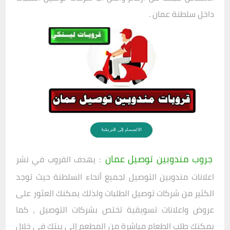
داخل سلطنة عمان .
جروب مندوبين توصيل عمان
: يهدف القروب في نشر
اعلانات مندوبين التوصيل لجميع أنحاء السلطنة حيث توجد
الكثير من شركات توصيل الطلبات ولذلك يمكنك العثور على
عروض واعلانات تسويقية تختص بشركات التوصيل ، كما
يمكنك طلب الطعام مباشرة من المطعم إلى بيتك في خلال