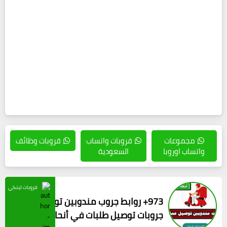
مجموعات
قروبات واتساب
قروبات وظائف
واتساب اوروبا
السعودية
قروبات لينكي
973+ روابط جروب مندوبين توصيل عمان
جروبات توصيل طلبات في أنحاء السلطنة