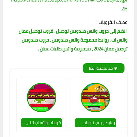
2B
وصف القروبات :
انضم إلى جروب واتس مندوبين توصيل ، قروب توصيل عمان
واتس اب ، روابط مجموعة واتس مندوبين ، جروب مندوبين
توصيل عمان 2024 ، مجموعة واتس طلبات عمان .
قد يعجبك ايضا
روابط جروب تاجرات عمانيات واتس اب للتجارة والتسويق
قروبات واتساب لبنان بيع وشراء منتجات