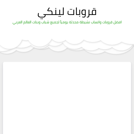
قروبات لينكي
افضل قروبات واتساب نشيطة محدثة يومياً لجميع شباب وبنات العالم العربي