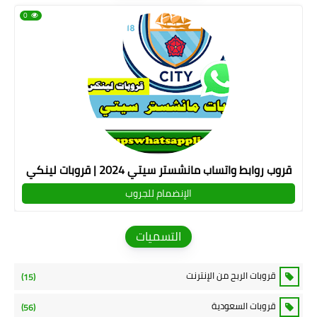
0
قروب روابط واتساب مانشستر سيتي 2024 | قروبات لينكي
الإنضمام للجروب
التسميات
قروبات الربح من الإنترنت
(15)
قروبات السعودية
(56)