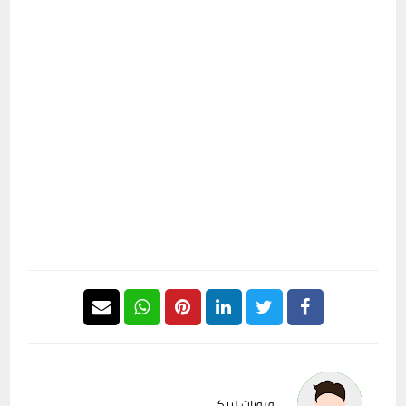
قروبات لينكي