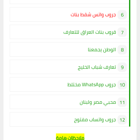
جروب واتس شقط بنات
قروب بنات العراق للتعارف
الوطن يجمعنا
تعارف شباب الخليج
جروب WhatsApp
مختلط
محبي مصر ولبنان
جروب واتساب مفتوح
ملاحظات هامة