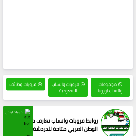
مجموعات
قروبات واتساب
قروبات وظائف
واتساب اوروبا
السعودية
قروبات لينكي
روابط قروبات واتساب تعارف من كل
الوطن العربي متاحة للدردشة 2024