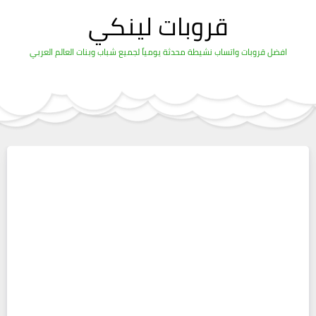
قروبات لينكي
افضل قروبات واتساب نشيطة محدثة يومياً لجميع شباب وبنات العالم العربي