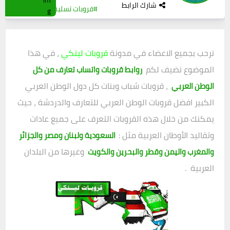
شارك الرابط
#قروبات تسلية
0
(0)
نرحب بجميع الاعضاء في مدونة
قروبات لينكي
، في هذا
الموضوع نضيف لكم
روابط قروبات واتساب تعارف من كل
، قروبات شباب وبنات كل دول الوطن العربي
الوطن العربي
الكبير افضل قروبات الوطن العربي للتعارف والدردشة ، حيث
يمكنك من خلال هذه القروبات التعرف على جميع عادات
وتقاليد الأوطان العربية مثل :
السعودية ولبنان ومصر والجزائر
وغيرها من البلدان
والمغرب واليمن وقطر والبحرين والكويت
العربية .