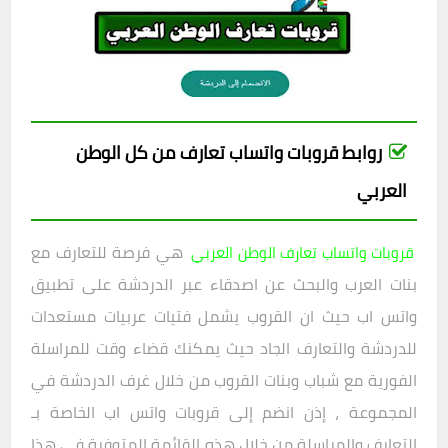
روابط قروبات واتساب تعارف من كل الوطن
العربي
هي فرصة للتعارف مع
قروبات واتساب تعارف الوطن العربي
بنات العرب والبحث عن اصدقاء عبر الدردشة على تطبيق
واتس اب حيث ان القروب يشمل فتيات عربيات مستعدات
للدردشة والتعارف الجاد حيث يمكنك قضاء وقت للمراسلة
الفورية مع شباب وبنات القروب من خلال غرف الدردشة في
المجموعة ، إذن انضم إلى قروبات واتس اب الخاصة بـ
التعارف والمراسلة من خلال هذه القائمة المتوفرة في هذا