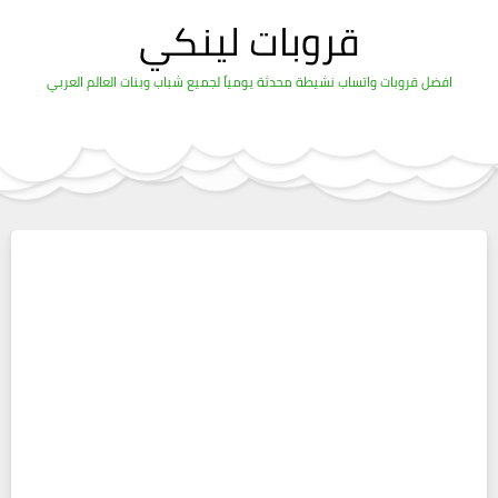
قروبات لينكي
افضل قروبات واتساب نشيطة محدثة يومياً لجميع شباب وبنات العالم العربي