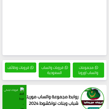
مجموعات
قروبات واتساب
قروبات وظائف
واتساب اوروبا
السعودية
قروبات لينكي
روابط مجموعة واتساب موريتانيا لكل
شباب وبنات نواكشوط 2024