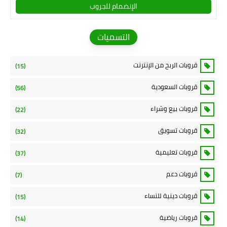
الإنضمام للجروب
التسميات
قروبات الربح من الإنترنت
(15)
قروبات السعودية
(56)
قروبات بيع وشراء
(22)
قروبات تسويق
(32)
قروبات تعليمية
(37)
قروبات دعم
(7)
قروبات دينية للنساء
(15)
قروبات رياضية
(14)