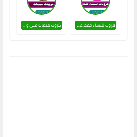
قروب للنساء فقط على واتساب 2024
كروب ميمات على واتساب 2024 . قروبات لينكي