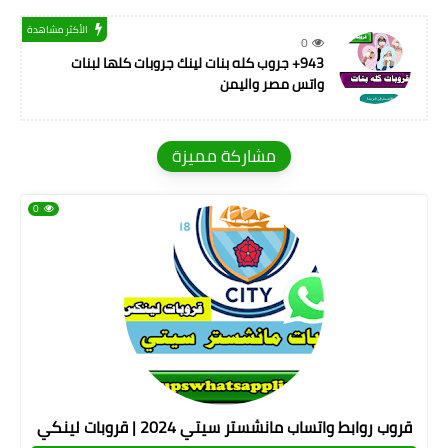
الأكثر مشاهدة
0
943+ جروب كله بنات لينك جروبات كلها لبنات
واتس مصر واليمن
مشاركة مميزة
0
قروب روابط واتساب مانشستر سيتي 2024 | قروبات لينكي