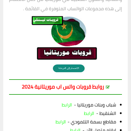
إلى هذه مجموعات الواتساب المتوفرة في القائمة .
روابط قروبات واتس اب موريتانية 2024
شباب وبنات موريتانيا -
الرابط
الشنقيط -
الرابط
مقاطع بسمة التلمودي -
الرابط
ارقام متصل الآن -
الرابط