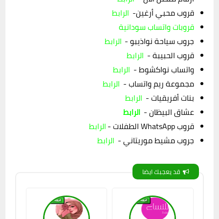
قروب محبي أرغين-
الرابط
قروبات واتساب سودانية
جروب سياحة نواذيبو -
الرابط
قروب الحبيبة -
الرابط
واتساب نواكشوط -
الرابط
مجموعة ريم واتساب -
الرابط
بنات أفريقيات -
الرابط
عشاق البيظان -
الرابط
قروب WhatsApp الطفلات -
الرابط
جروب مشيط موريتاني -
الرابط
قد يعجبك ايضا