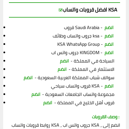
افضل قروبات واتساب KSA
قروب Saudi Arabia -
انضم
جروب واتساب وظائف ksa -
انضم
KSA WhatsApp Group -
انضم
جروب واتس اب KINGDOM -
انضم
السياحة في المملكة -
انضم
الاستثمار في المملكة -
انضم
سوالف شباب المملكة العربية السعودية -
انضم
قروب واتساب سياحي KSA -
انضم
مجموعة واتساب الجامعات السعودية -
انضم
قروب أهل الخليج في المملكة -
انضم
وصف القروبات :
روابط قروبات واتساب KSA ، جروب واتس اب KSA ، انضم إلى