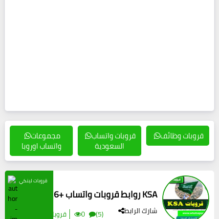
قروبات وظائف
قروبات واتساب
مجموعات
السعودية
واتساب اوروبا
قروبات لينكي
416+ روابط قروبات واتساب KSA
شارك الرابط
(5)
0
#قروبات السعودية