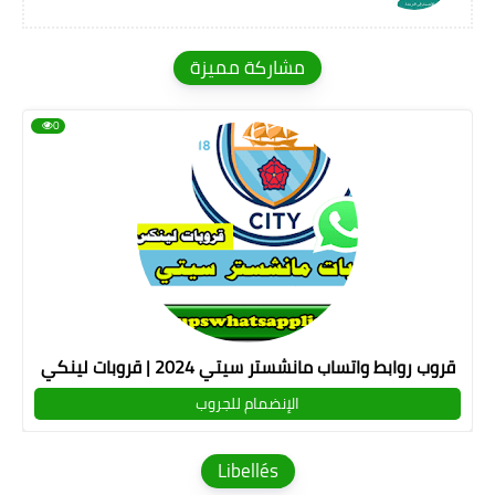
مشاركة مميزة
0
قروب روابط واتساب مانشستر سيتي 2024 | قروبات لينكي
الإنضمام للجروب
Libellés