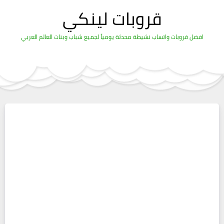
قروبات لينكي
افضل قروبات واتساب نشيطة محدثة يومياً لجميع شباب وبنات العالم العربي