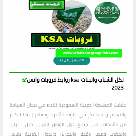
روابط قروبات واتس ksa لكل الشباب والبنات
2023
حققت المملكة العربية السعودية تقدم في مجال السياحة
والتعليم والاستثمار في الآونة الأخيرة ويسافر إليها الكثير
من الأشخاص في جميع دول الوطن العربي مثل : لبنان
والمغرب ومصر وقطر والبحرين والدول الغربية بغرض