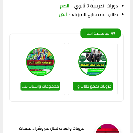
دورات تدريبية 3 ثانوي -
انضم
طلاب صف سابع الفيزياء -
انض
قد يعجبك ايضا
جروبات تجمع طلاب وطالبات السعودية
مجموعات واتساب تنزيل كتب pdf لكل عشاق القراءة
قروبات واتساب لبنان بيع وشراء منتجات