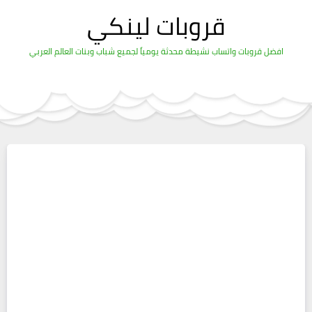
قروبات لينكي
افضل قروبات واتساب نشيطة محدثة يومياً لجميع شباب وبنات العالم العربي