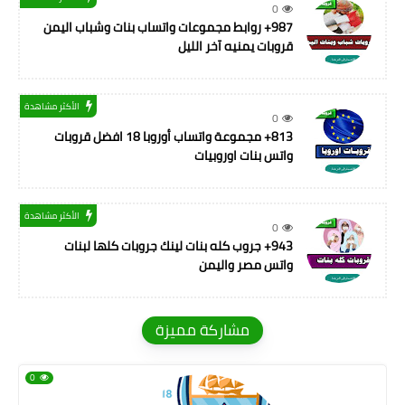
0
987+ روابط مجموعات واتساب بنات وشباب اليمن
قروبات يمنيه آخر الليل
الأكثر مشاهدة
0
813+ مجموعة واتساب أوروبا 18 افضل قروبات
واتس بنات اوروبيات
الأكثر مشاهدة
0
943+ جروب كله بنات لينك جروبات كلها لبنات
واتس مصر واليمن
مشاركة مميزة
0