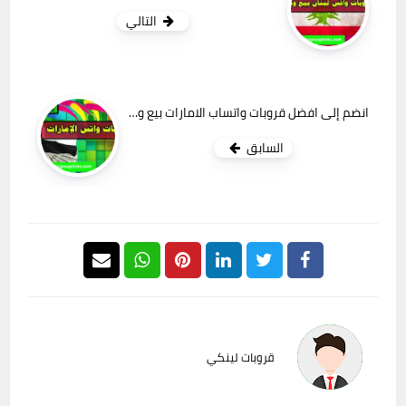
التالي
انضم إلى افضل قروبات واتساب الامارات بيع وشراء وتسويق منتجات وبضائع
السابق
قروبات لينكي