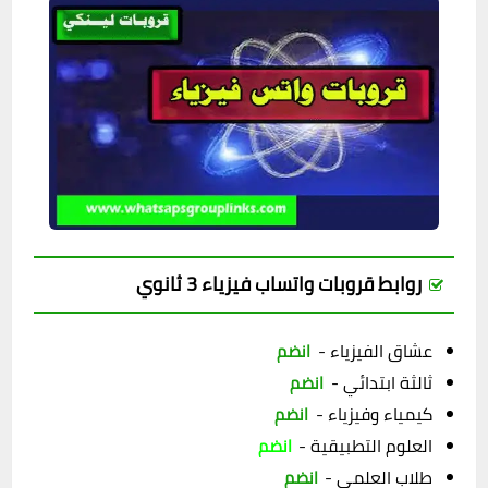
روابط قروبات واتساب فيزياء 3 ثانوي
عشاق الفيزياء -
انضم
ثالثة ابتدائي -
انضم
كيمياء وفيزياء -
انضم
العلوم التطبيقية -
انضم
طلاب العلمي -
انضم