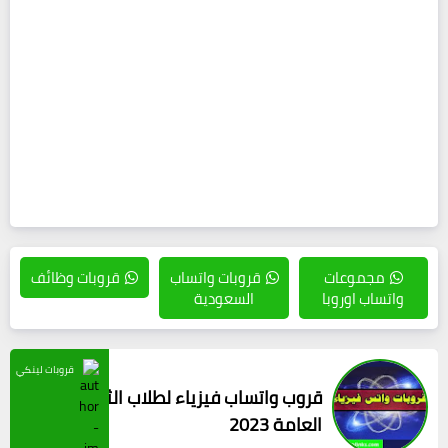
مجموعات
قروبات واتساب
قروبات وظائف
واتساب اوروبا
السعودية
قروبات لينكي
قروب واتساب فيزياء لطلاب الثانوية
العامة 2023